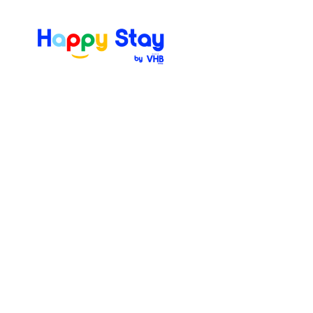
Locatie
Aankomst
France
Meer filters
3 Resultaten