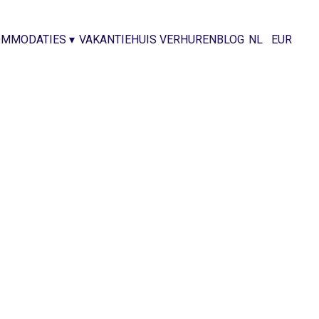
OMMODATIES
▾
VAKANTIEHUIS VERHUREN
BLOG
NL
EUR
)